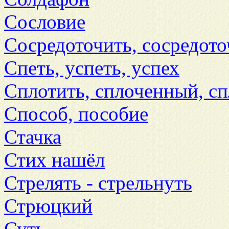
Сословие
Сосредоточить, сосредото
Спеть, успеть, успех
Сплотить, сплоченный, с
Способ, пособие
Стачка
Стих нашёл
Стрелять - стрельнуть
Стрюцкий
Суть