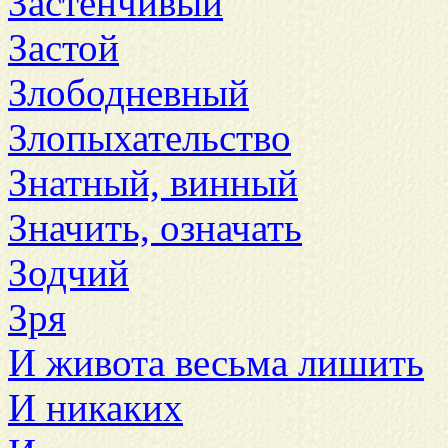
Застенчивый
Застой
Злободневный
Злопыхательство
Знатный, винный
Значить, означать
Зодчий
Зря
И живота весьма лишить
И никаких