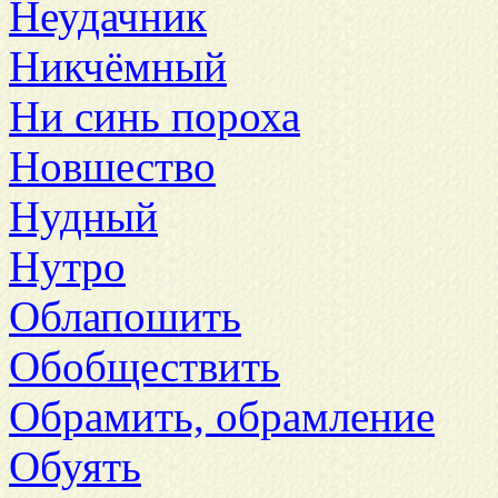
Неудачник
Никчёмный
Ни синь пороха
Новшество
Нудный
Нутро
Облапошить
Обобществить
Обрамить, обрамление
Обуять