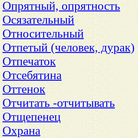
Опрятный, опрятность
Осязательный
Относительный
Отпетый (человек, дурак)
Отпечаток
Отсебятина
Оттенок
Отчитать -отчитывать
Отщепенец
Охрана