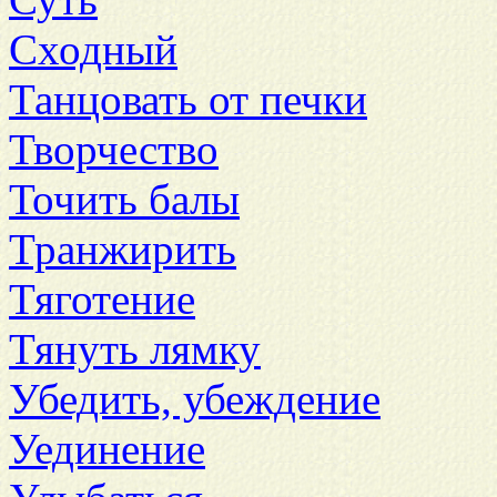
Сходный
Танцовать от печки
Творчество
Точить балы
Транжирить
Тяготение
Тянуть лямку
Убедить, убеждение
Уединение