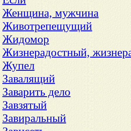
Женщина, мужчина
Животрепещущий
Жидомор
Жизнерадостный, жизнер
Жупел
Завалящий
Заварить дело
Завзятый
Завиральный