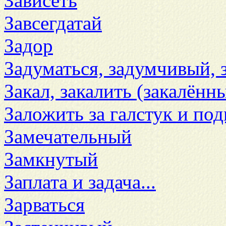
Зависеть
Завсегдатай
Задор
Задуматься, задумчивый, 
Закал, закалить (закалённ
Заложить за галстук и по
Замечательный
Замкнутый
Заплата и задача...
Зарваться