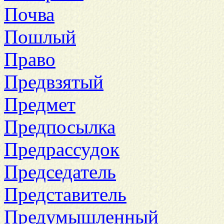
Почва
Пошлый
Право
Предвзятый
Предмет
Предпосылка
Предрассудок
Председатель
Представитель
Предумышленный