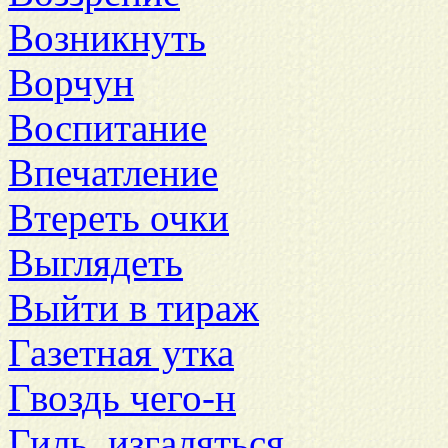
Возникнуть
Ворчун
Воспитание
Впечатление
Втереть очки
Выглядеть
Выйти в тираж
Газетная утка
Гвоздь чего-н
Гиль, изгаляться