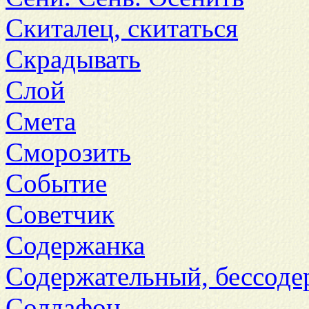
Скиталец, скитаться
Скрадывать
Слой
Смета
Сморозить
Событие
Советчик
Содержанка
Содержательный, бессод
Солдафон