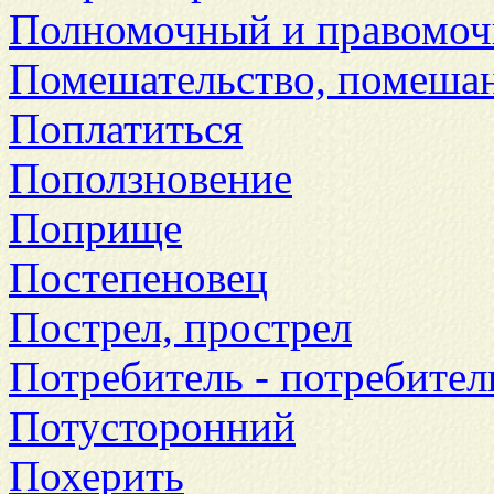
Полномочный и правомо
Помешательство, помеша
Поплатиться
Поползновение
Поприще
Постепеновец
Пострел, прострел
Потребитель - потребите
Потусторонний
Похерить