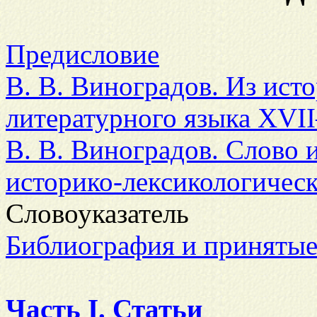
Предисловие
В. В. Виноградов. Из ист
литературного языка XVI
В. В. Виноградов. Слово 
историко-лексикологическ
Словоуказатель
Библиография и приняты
Часть I. Статьи