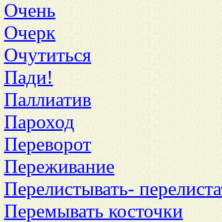
Очень
Очерк
Очутиться
Пади!
Паллиатив
Пароход
Переворот
Переживание
Перелистывать- перелиста
Перемывать косточки