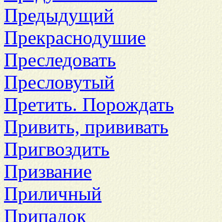
Предыдущий
Прекраснодушие
Преследовать
Пресловутый
Претить. Порождать
Привить, прививать
Пригвоздить
Призвание
Приличный
Припадок