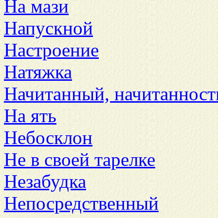
На мази
Напускной
Настроение
Натяжка
Начитанный, начитанност
На ять
Небосклон
Не в своей тарелке
Незабудка
Непосредственный