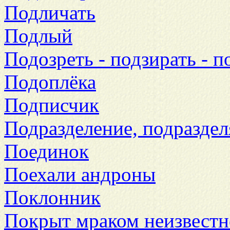
Подличать
Подлый
Подозреть - подзирать - п
Подоплёка
Подписчик
Подразделение, подраздел
Поединок
Поехали андроны
Поклонник
Покрыт мраком неизвестн