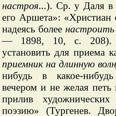
настроя
...). Ср. у Даля
его Аршета»: «Христиан с
надеясь более
настроить
— 1898, 10, с. 208). 
установить для приема к
приемник на длинную волн
нибудь в какое-нибудь
вечером и не желая петь 
прилив художнических
поэзию» (Тургенев. Дво