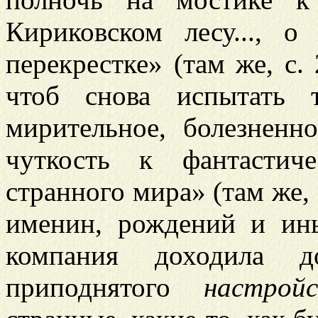
Кириковском лесу..., о
перекрестке» (там же, с. 
чтоб снова испытать 
мирительное, болезненн
чуткость к фантастич
странного мира» (там же, 
именин, рождений и ин
компания доходила до
приподнятого
настрой