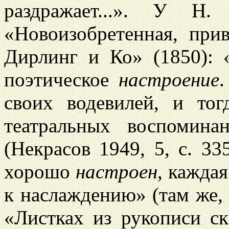
раздражает...». У Н.
«Новоизобретенная, прив
Дирлинг и Ко» (1850): 
поэтическое
настроение
своих водевилей, и то
театральных воспомина
(Некрасов 1949, 5, с. 33
хорошо
настроен
, каждая
к наслаждению» (там же, с
«Листках из рукописи с