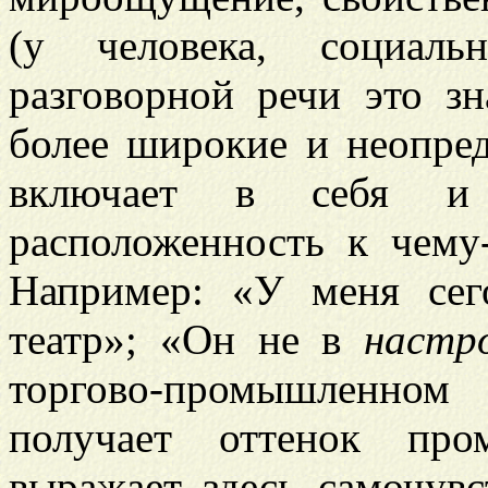
(у человека, социаль
разговорной речи это зн
более широкие и неопред
включает в себя и 
расположенность к чему-
Например: «У меня се
театр»; «Он не в
настр
торгово-промышленном
получает оттенок про
выражает здесь самочувс