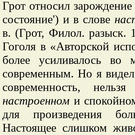
Грот относил зарождение 
состояние') и в слове
нас
в. (Грот, Филол. разыск. 
Гоголя в «Авторской испо
более усиливалось во 
современным. Но я видел 
современность, нельз
настроенном
и спокойном
для произведения бол
Настоящее слишком жив