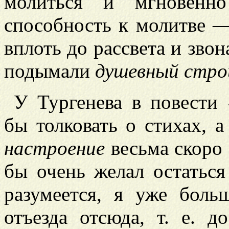
молиться и мгновенно
способность к молитве 
вплоть до рассвета и звон
подымали
душевный стро
У Тургенева в повести
бы толковать о стихах, а
настроение
весьма скоро 
бы очень желал остатьс
разумеется, я уже боль
отъезда отсюда, т. е. д