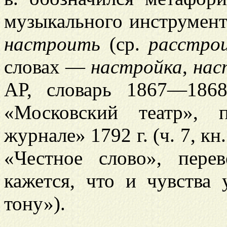
музыкального инструмент
настроить
(ср.
расстро
словах —
настройка
,
нас
АР, словарь 1867—1868
«Московский театр», 
журнале» 1792 г. (ч. 7, кн
«Честное слово», пере
кажется, что и чувства
тону»).