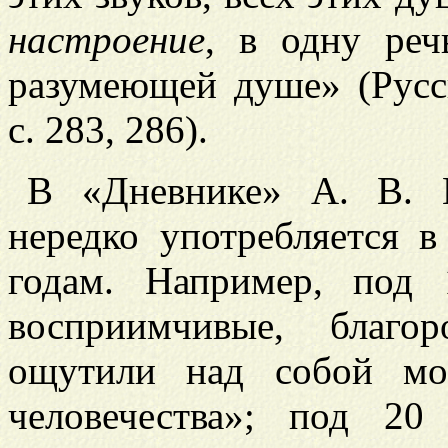
настроение
, в одну реч
разумеющей душе» (Русс
с. 283, 286).
В «Дневнике» А. В. 
нередко употребляется в
годам. Например, под
восприимчивые, благ
ощутили над собой мо
человечества»; под 2