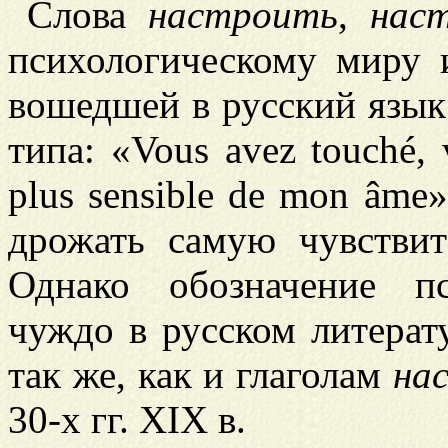
Слова
настроить
,
нас
психологическому миру
вошедшей в русский язык
типа: «Vous avez touché, v
plus sensible de mon âme
дрожать самую чувстви
Однако обозначение п
чуждо в русском литера
так же, как и глаголам
на
30-х гг. XIX в.