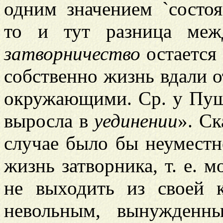
одним значением `состоя
то и тут разница м
затворничество
остается 
собственно жизнь вдали о
окружающими. Ср. у Пуш
выросла в
уединении
». Ск
случае было бы неумест
жизнь затворника, т. е. 
не выходить из своей 
невольным, вынужден