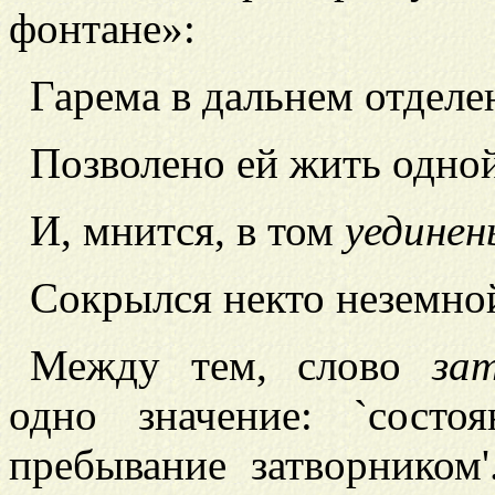
фонтане»:
Гарема в дальнем отделе
Позволено ей жить одно
И, мнится, в том
уединен
Сокрылся некто неземно
Между тем, слово
за
одно значение: `состоя
пребывание затворником