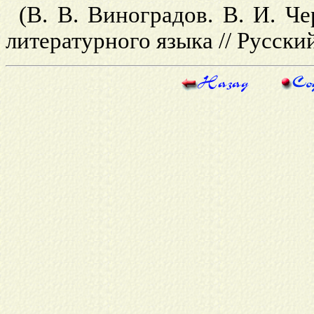
(В. В. Виноградов. В. И. Ч
литературного языка // Русский