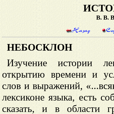
ИСТО
В. В.
НЕБОСКЛОН
Изучение истории ле
открытию времени и ус
слов и выражений, «...вс
лексиконе языка, есть с
сказать, и в области 