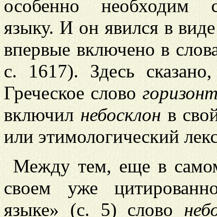
особенно необходим с
языку. И он явился в вид
впервые включено в слова
с. 1617). Здесь сказано
Греческое слово
горизон
включил
небосклон
в свой
или этимологический лекс
Между тем, еще в самом
своем уже цитированн
языке» (с. 5) слово
неб