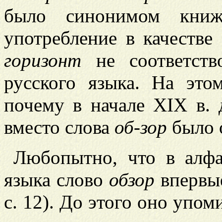
было синонимом кни
употребление в качестве
горизонт
не соответств
русского языка. На это
почему в начале XIX в.
вместо слова
об-зор
было 
Любопытно, что в алфа
языка слово
обзор
впервые
с. 12). До этого оно упо