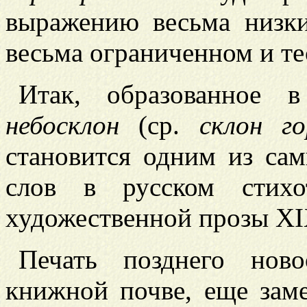
выражению весьма низки
весьма ограниченном и т
Итак, образованное в
небосклон
(ср.
склон г
становится одним из са
слов в русском стих
художественной прозы XI
Печать позднего ново
книжной почве, еще зам