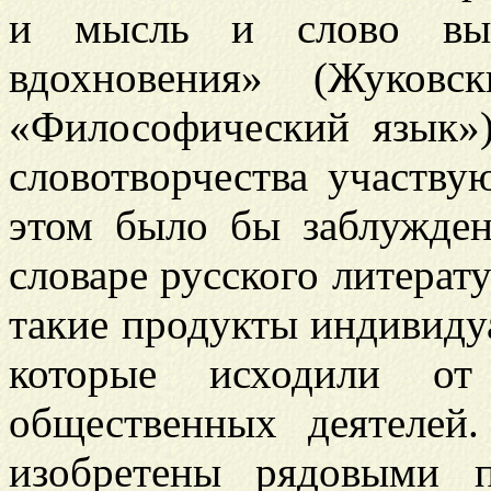
и мысль и слово вы
вдохновения» (Жуковс
«Философический язык»)
словотворчества участву
этом было бы заблужден
словаре русского литерат
такие продукты индивидуа
которые исходили от
общественных деятелей
изобретены рядовыми п