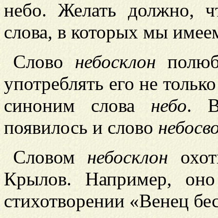
небо. Желать должно, ч
слова, в которых мы имее
Слово
небосклон
полюби
употреблять его не только 
синоним слова
небо
. 
появилось и слово
небосв
Словом
небосклон
охот
Крылов. Например, оно
стихотворении «Венец бес