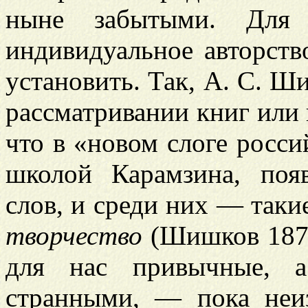
ныне забытыми. Для 
индивидуальное авторств
установить. Так, А. С. 
рассматривании книг или 
что в «новом слоге росси
школой Карамзина, поя
слов, и среди них — таки
творчество
(Шишков 1870,
для нас привычные, 
странными, — пока неи