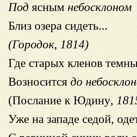
Под
ясным
небосклоном
Близ озера сидеть...
(Городок
,
1814)
Где старых кленов темн
Возносится
до небосклон
(Послание к Юдину
,
181
Уже на западе седой, од