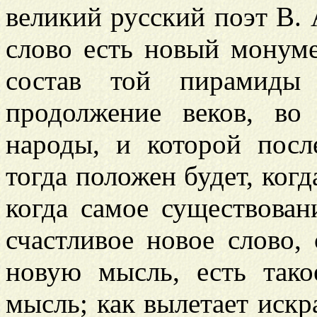
великий русский поэт В.
слово есть новый монум
состав той пирамиды
продолжение веков, во 
народы, и которой посл
тогда положен будет, когд
когда самое существован
счастливое новое слово
новую мысль, есть тако
мысль; как вылетает искра