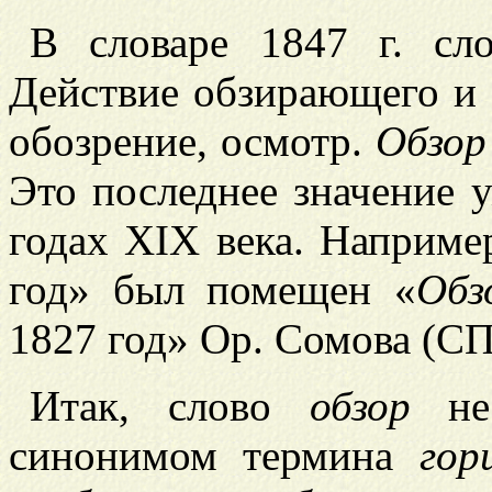
В словаре 1847 г. с
Действие обзирающего и 
обозрение, осмотр.
Обзор
Это последнее значение 
годах XIX века. Наприме
год» был помещен «
Обз
1827 год» Ор. Сомова (СПб
Итак, слово
обзор
не 
синонимом термина
гор