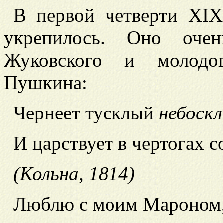
В первой четверти XIX
укрепилось. Оно очен
Жуковского и молодо
Пушкина:
Чернеет тусклый
небоск
И царствует в чертогах с
(Кольна
,
1814)
Люблю с моим Мароном