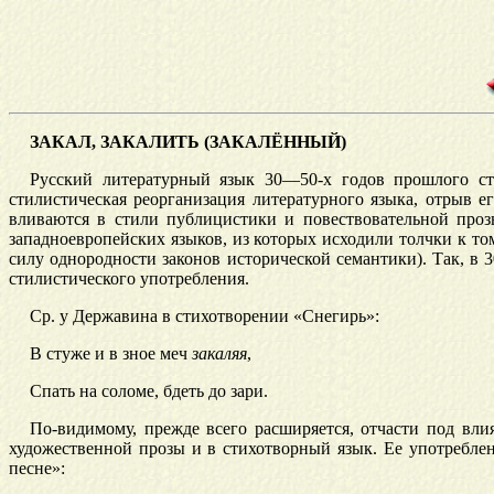
ЗАКАЛ, ЗАКАЛИТЬ (ЗАКАЛЁННЫЙ)
Русский литературный язык 30—50-х годов прошлого ст
стилистическая реорганизация литературного языка, отрыв е
вливаются в стили публицистики и повествовательной проз
западноевропейских языков, из которых исходили толчки к т
силу однородности законов исторической семантики). Так, в 
стилистического употребления.
Ср. у Державина в стихотворении «Снегирь
»:
В стуже и в зное меч
закаляя
,
Спать на соломе, бдеть до зари.
По-видимому, прежде всего расширяется, отчасти под вли
художественной прозы и в стихотворный язык. Ее употреблен
песне»: