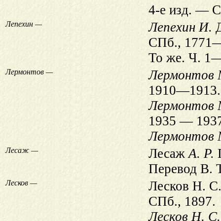
4-е изд. — С
Лепехин —
Лепехин И.
Д
СПб., 1771
То же. Ч. 1
Лермонтов —
Лермонтов 
1910—1913.
Лермонтов 
1935 — 1937
Лермонтов 
Лесаж —
Лесаж
А. Р.
П
Перевод В. 
Лесков —
Лесков Н. С.
СПб., 1897.
Лесков Н. С.