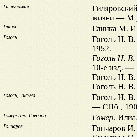
Гиляровский —
Гиляровский
жизни — М.;
Глинка —
Глинка М. И.
Гоголь —
Гоголь Н. В
1952.
Гоголь Н. В.
10-е изд. —
Гоголь Н. В
Гоголь Н. В
Гоголь, Письма —
Гоголь Н. В.
— СПб., 190
Гомер/ Пер. Гнедича —
Гомер.
Илиад
Гончаров —
Гончаров И