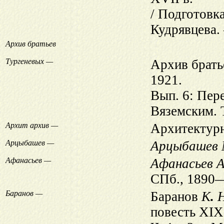
/ Подготовка
Кудрявцева. 
Архив братьев
Тургеневых —
Архив брать
1921.
Вып. 6: Пере
Вяземским. 
Архит архив —
Архитектурн
Арцыбашев —
Арцыбашев
Афанасьев —
Афанасьев А
СПб., 1890
Баранов —
Баранов
К
.
повесть XIX 