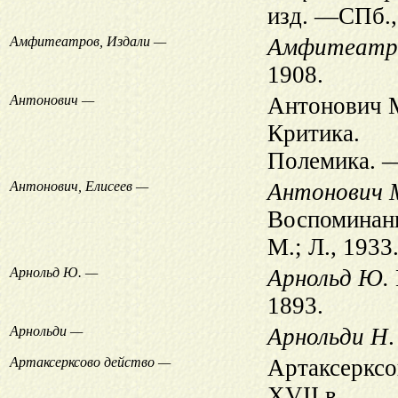
изд. —СПб.,
Амфитеатров, Издали —
Амфитеатро
1908.
Антонович —
Антонович М
Критика.
Полемика. —
Антонович, Елисеев —
Антонович М.
Воспоминан
М.; Л.,
1933
Арнольд Ю. —
Арнольд Ю.
1893.
Арнольди —
Арнольди Н
Артаксерксово действо —
Артаксерксо
XVII в.