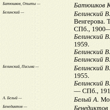
Батюшков, Опыты —
Батюшков К
Белинский —
Белинский В.
Венгерова. 
СПб., 1900
Белинский В.
1959.
Белинский В
Белинский В.
Белинский, Письма —
Белинский В.
1955.
Белинский В.
— СПб., 191
А. Белый —
Белый А.
Мос
Бенедиктов —
Бенедиктов 