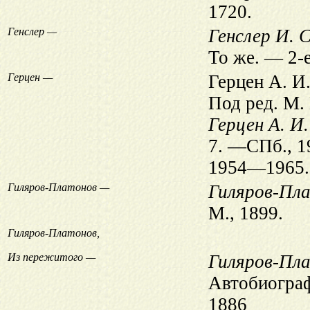
1720.
Генслер —
Генслер И. С
То же. — 2-
Герцен —
Герцен А. И.
Под ред. М.
Герцен А. И.
7. —СПб., 1
1954—1965.
Гиляров-Платонов —
Гиляров-Пла
М., 1899.
Гиляров-Платонов,
Из пережитого —
Гиляров-Пла
Автобиограф
1886