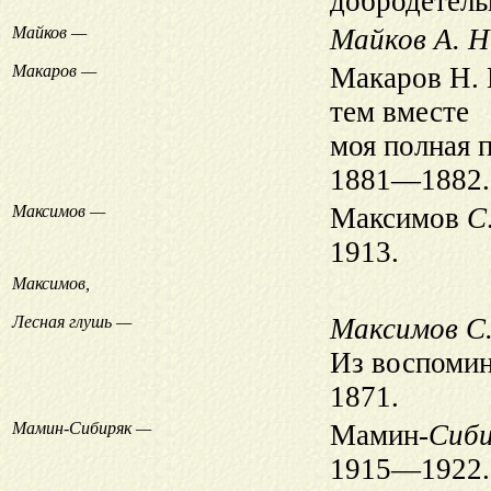
добродетель
Майков —
Майков А. Н
Макаров —
Макаров Н. 
тем вместе
моя полная 
1881—1882.
Максимов —
Максимов
С
1913.
Максимов,
Лесная глушь —
Максимов С.
Из воспомин
1871.
Мамин-Сибиряк —
Мамин-
Сиби
1915—1922.