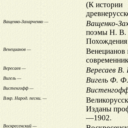
(К истории
древнерусск
Ващенко-Захарченко —
Ващенко-Зах
поэмы Н. В. 
Похождения 
Венецианов —
Венецианов 
современник
Вересаев —
Вересаев В. 
Вигель —
Вигель Ф. Ф
Вистенгофф —
Вистенгофф
Влкр. Народ. песни. —
Великорусск
Изданы про
—1902.
Воскресенский —
Воскресенс