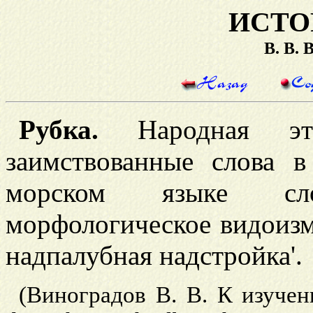
ИСТО
В. В.
Рубка.
Народная этим
заимствованные слова в
морском языке 
морфологическое видоизме
надпалубная надстройка'.
(Виноградов В. В. К изучен