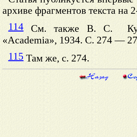
архиве фрагментов текста на 
114
См. также В. С. Куро
«Academia», 1934. С. 274 — 2
115
Там же, с. 274.