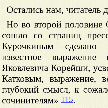
Остались нам, читатель
Но во второй половине 
сошло со страниц пре
Курочкиным сделано 
известное выражение 
Яковлевича Корейши, усв
Катковым, выражение, в
глубокий смысл, к сожа
115
сочинителям»
.