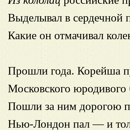
Выделывал в сердечной п
Какие он отмачивал
коле
Прошли года.
Корейша п
Московского юродивого
Пошли за ним дорогою 
Нью-Лондон пал — и то