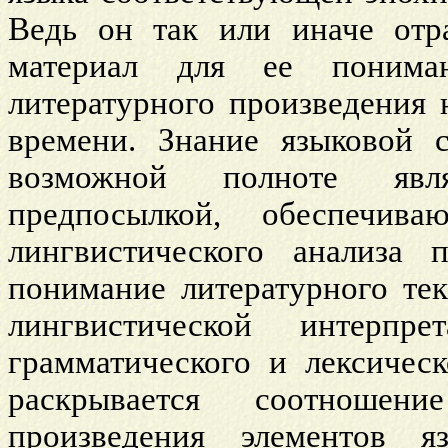
Ведь он так или иначе отра
материал для ее понима
литературного произведения 
времени. Знание языковой 
возможной полноте явля
предпосылкой, обеспечив
лингвистического анализа 
понимание литературного тек
лингвистической интерп
грамматического и лексичес
раскрывается соотношен
произведения элементов я