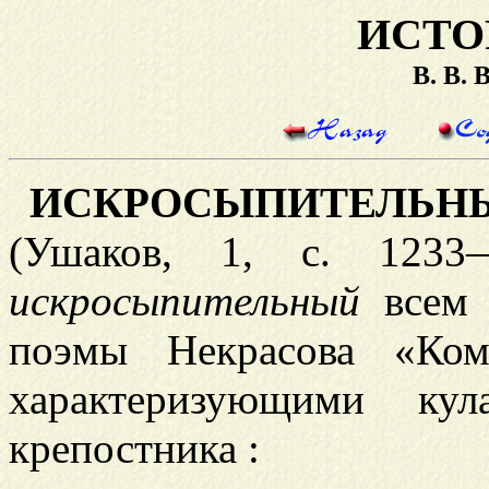
ИСТО
В. В.
ИСКРОСЫПИТЕЛЬН
(Ушаков, 1, с. 123
искросыпительный
всем 
поэмы Некрасова «Ко
характеризующими кул
крепостника :