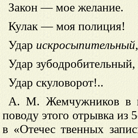
Закон — мое желание.
Кулак — моя полиция!
Удар
искросыпительный
Удар зубодробительный,
Удар скуловорот!..
А. М. Жемчужников в 
поводу этого отрывка из 5
в «Отечес
твенных запис