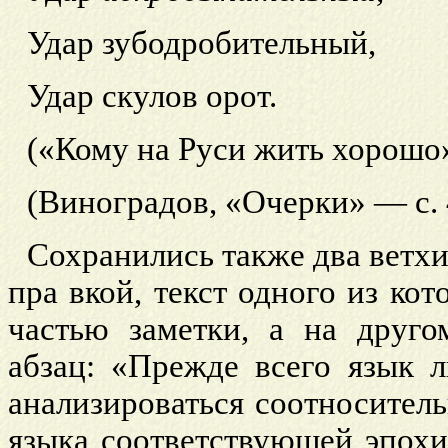
Удар зубодробительный,
Удар скулов
орот.
(«Кому на Руси жить хорошо
(Виноградов, «Очерки» — с. 
Сохранились также два ветх
пра
вкой, текст одного из ко
частью заметки, а на друг
абзац: «Прежде всего язык 
анализироваться соотносител
языка соответствующей эпохи,