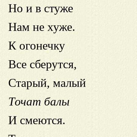
Но и в стуже
Нам не хуже.
К огонечку
Все сберутся,
Старый, малый
Точат балы
И смеются.