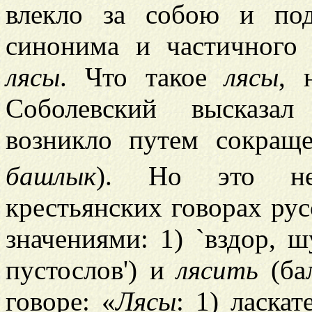
влекло за собою и под
синонима и частичног
лясы
. Что такое
лясы
, 
Соболевский высказа
возникло путем сокра
башлык
). Но это нев
крестьянских говорах ру
значениями: 1) `вздор, шу
пустослов') и
лясить
(бал
говоре: «
Лясы
: 1) ласкат