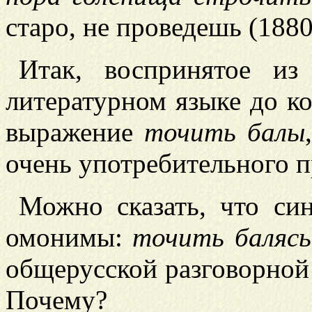
старо, не проведешь (1880, 
Итак, воспринятое из
литературном языке до к
выражение
точить балы
очень употребительного 
Можно сказать, что си
омонимы:
точить баляс
общерусской разговорно
Почему?