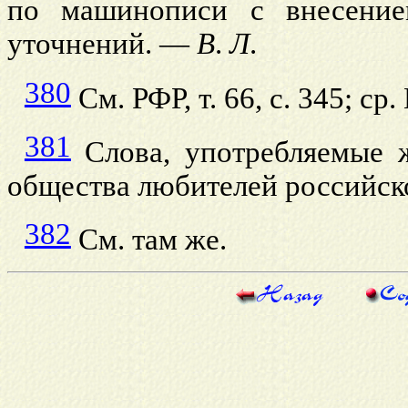
по машинописи с внесение
уточнений. —
В
.
Л
.
380
См. РФР, т. 66, с. 345; ср
381
Слова, употребляемые 
общества любителей российской
382
См. там же.