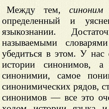
Между тем,
синоним
определенный и уясне
языкознании. Достат
называемыми словарям
убедиться в этом. У нас
истории синонимов, а
синонимии, самое пони
синонимических рядов, с
синонимов — все это оч
ходом истории языка 