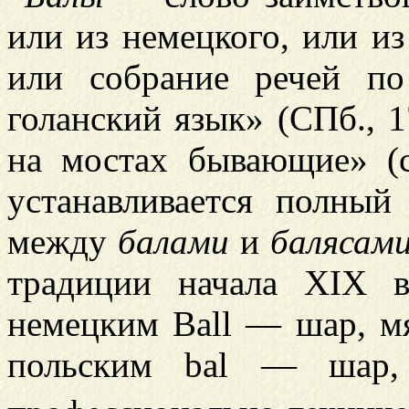
или из немецкого, или из
или собрание речей по
голанский язык» (СПб., 1
на мостах бывающие» (с
устанавливается полный
между
балами
и
балясам
традиции начала XIX 
немецким Ball — шар, м
польским bal — шар, 