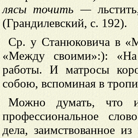
лясы точить —
льстить
(Грандилевский, с. 192).
Ср. у Станюковича в «М
«Между своими»:): «На
работы. И матросы кор
собою, вспоминая в троп
Можно думать, что
профессиональное слов
дела, заимствованное из 