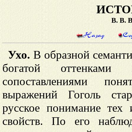
ИСТО
В. В.
Ухо.
В образной семанти
богатой оттенками
сопоставлениями пон
выражений Гоголь стар
русское понимание тех 
свойств. По его наблю