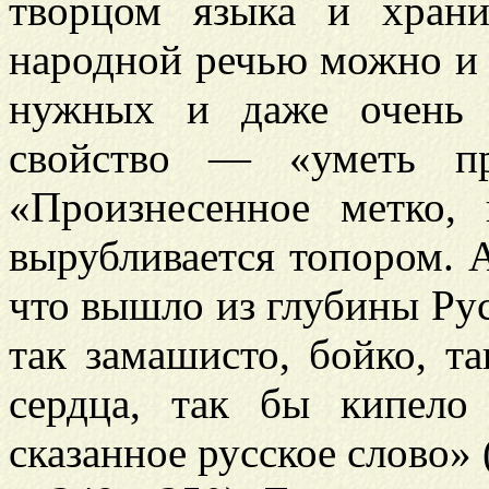
творцом языка и хран
народной речью можно и 
нужных и даже очень 
свойство — «уметь пр
«Произнесенное метко, 
вырубливается топором. А
что вышло из глубины Руси
так замашисто, бойко, т
сердца, так бы кипело
сказанное русское слово» (т