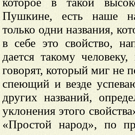
которое в такой высо
Пушкине, есть наше н
только одни названия, ко
в себе это свойство, н
дается такому человеку,
говорят, который миг не п
спеющий и везде успева
других названий, опред
уклонения этого свойства» 
«Простой народ», по пр