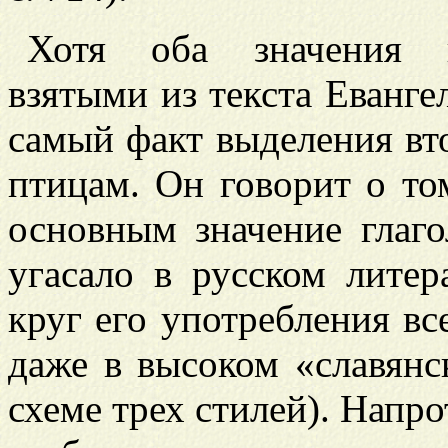
Хотя оба значения и
взятыми из текста Еванге
самый факт выделения вт
птицам. Он говорит о том
основным значение глаг
угасало в русском литер
круг его употребления вс
даже в высоком «славянс
схеме трех стилей). Напро