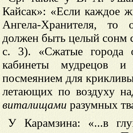
Кайсак»: «Если каждое ж
Ангела-Хранителя, то 
должен быть целый сонм 
с. 3). «Сжатые города
кабинеты мудрецов и
посмеянием для крикливых
летающих по воздуху н
виталищами
разумных твар
У Карамзина: «...в г