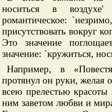
носиться в воздухе'
романтическое: `незримо,
присутствовать вокруг ког
Это значение поглощае
значение: `кружиться, носи
Например, в «Повестя
протянул он руки, желая 
всею прелестью красоты
ним заветом любви и мира..