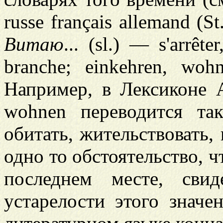
russe français allemand (St
Витаю
... (sl.) — s'arrêt
branche; einkehren, woh
Например, в Лексиконе А
wohnen переводится та
обитать, жительствовать,
одно то обстоятельство, 
последнем месте, свид
устарелости этого значе