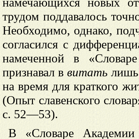
намечающихся новых от
трудом поддавалось точн
Необходимо, однако, под
согласился с дифференц
намеченной в «Словар
признавал в
витать
лишь 
на время для краткого жи
(Опыт славенского словаря
с. 52—53).
В «Словаре Академии 