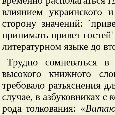
временно располагаться г
влиянием украинского и
сторону значений: `приве
принимать привет гостей'
литературном языке до вт
Трудно сомневаться в
высокого книжного сл
требовало разъяснения дл
случае, в азбуковниках с 
рода толкования: «
Вита