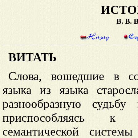
ИСТО
В. В.
ВИТАТЬ
Слова, вошедшие в со
языка из языка старос
разнообразную судьбу
приспособляясь к и
семантической системы