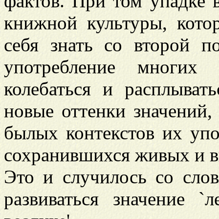
фактов. При том упадке 
книжной культуры, кото
себя знать со второй п
употребление многих 
колебаться и расплыват
новые оттенки значений,
былых контекстов их уп
сохранившихся живых и в
Это и случилось со сл
развиваться значение `л