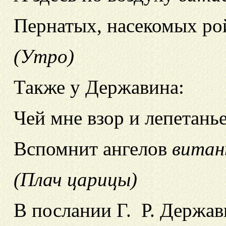
Пернатых, насекомых ро
(Утро)
Также у Державина:
Чей мне взор и лепетань
Вспомнит ангелов
витан
(Плач царицы)
В послании Г. Р. Держав