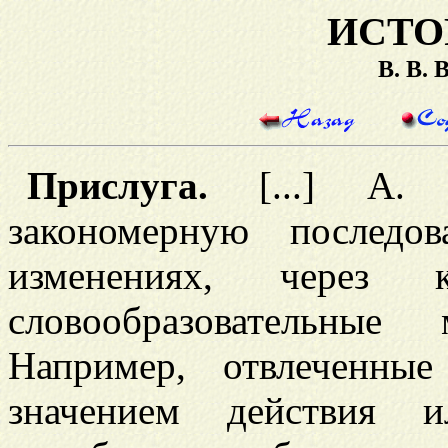
ИСТО
В. В.
Прислуга.
[...] А. 
закономерную последов
изменениях, через 
словообразовательные 
Например, отвлеченны
значением действия и