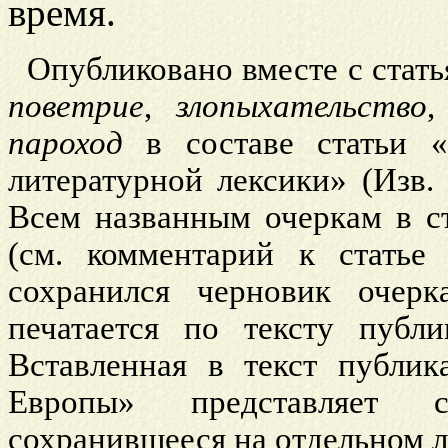
время.
Опубликовано вместе с стат
поветрие
,
злопыхательство
пароход
в составе статьи «
литературной лексики» (Изв.
Всем названным очеркам в с
(см. комментарий к статье
сохранился черновик очерк
печатается по тексту публи
Вставленная в текст публик
Европы» представляет с
сохранившееся на отдельном л