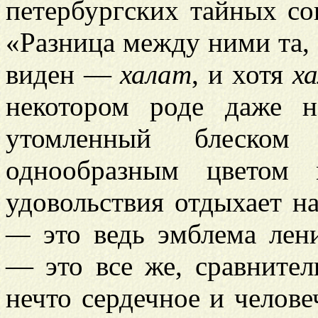
петербургских тайных со
«Разница между ними та, 
виден —
халат
, и хотя
х
некотором роде даже не
утомленный блеско
однообразным цветом 
удовольствия отдыхает н
—
это ведь эмблема лени
— это все же, сравните
нечто сердечное и челове