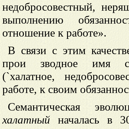
недобросовестный, неряш
выполнению обязаннос
отношение к работе».
В связи с этим качест
прои
зводное имя с
(`халатное, недобросов
работе, к своим обязаннос
Семантическая эволю
халатный
началась в 30