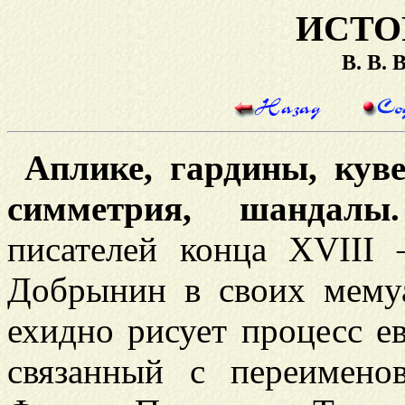
ИСТО
В. В.
Аплике, гардины, куве
симметрия, шандалы.
писателей конца XVIII
Добрынин в своих мемуа
ехидно рисует процесс е
связанный с переимено