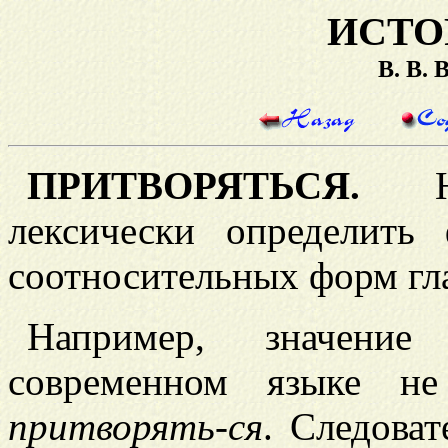
ИСТО
В. В.
ПРИТВОРЯТЬСЯ.
Нел
лексически определит
соотносительных форм гл
Например, значени
современном языке н
притворять-ся
. Следова