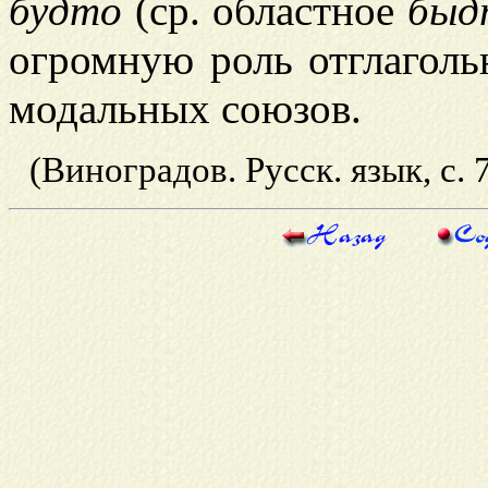
будто
(ср. областное
быд
огромную роль отглагол
модальных союзов.
(Виноградов. Русск. язык, с.