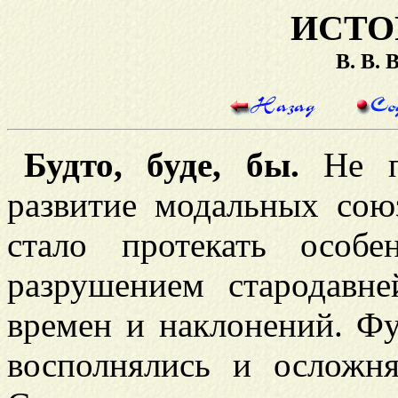
ИСТО
В. В.
Будто, буде, бы.
Не по
развитие модальных сою
стало протекать особ
разрушением стародавне
времен и наклонений. Ф
восполнялись и осложн