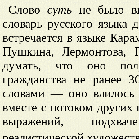
Слово
суть
не было вк
словарь русского языка 
встречается в языке Кара
Пушкина, Лермонтова, Г
думать, что оно полу
гражданства не ранее 
словами — оно влилось 
вместе с потоком других
выражений, подхв
реалистической художест