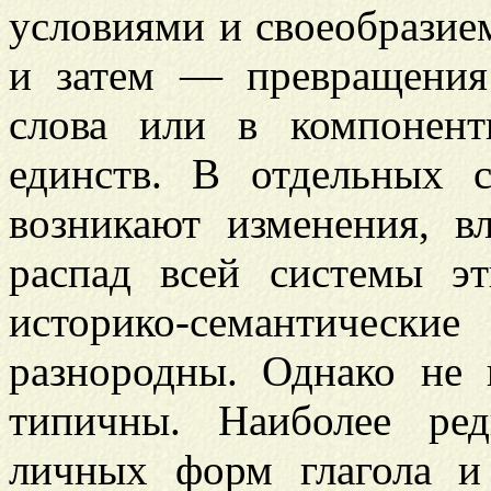
условиями и своеобразием
и затем — превращения
слова или в компонент
единств. В отдельных 
возникают изменения, в
распад всей системы э
историко-семантически
разнородны. Однако не 
типичны. Наиболее ред
личных форм глагола и