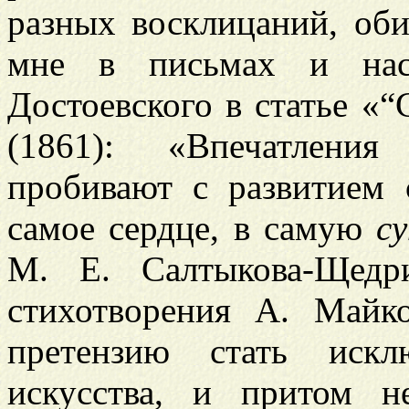
разных восклицаний, оби
мне в письмах и на
Достоевского в статье «“
(1861): «Впечатления
пробивают с развитием 
самое сердце, в самую
с
М. Е. Салтыкова-Щедр
стихотворения А. Майко
претензию стать искл
искусства, и притом н