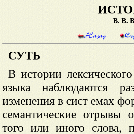
ИСТО
В. В.
СУТЬ
В истории лексического
языка наблюдаются ра
изменения в сист
емах фор
семантические отрывы 
того или иного слова, 