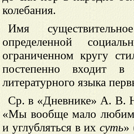
колебания.
Имя существитель
определенной социал
ограниченном кругу сти
постепенно входит в 
литературного языка перв
Ср. в «Дневнике» А. В. Н
«Мы вообще мало любим 
и углубляться в их
суть
» 