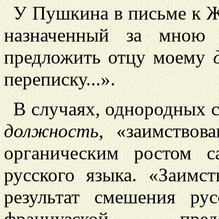
У Пушкина в письме к 
назначенный за мною 
предложить отцу моему
переписку...».
В случаях, однородных с
должность
, «заимствов
органическим ростом с
русского языка. «Заимст
результат смешения ру
французской, пред