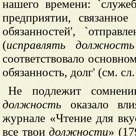
нашего времени: `служе
предприятии, связанное
обязанностей', `отправл
(
исправлять должность
соответствовало основно
обязанность, долг' (см. сл.
Не подлежит сомнени
должность
оказало влия
журнале «Чтение для вкус
все твои
должности
» (17