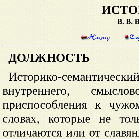
ИСТО
В. В.
ДОЛЖНОСТЬ
Историко-семантически
внутреннего, смысло
приспособления к чужо
словах, которые не то
отличаются или от славян