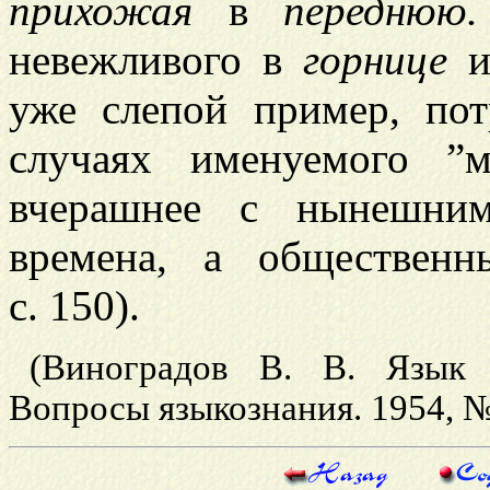
прихожая
в
переднюю.
невежливого в
горнице
и
уже слепой пример, пот
случаях именуемого ”
вчерашнее с нынешним
времена, а общественн
с. 150).
(Виноградов В. В. Язык х
Вопросы языкознания. 1954, № 5