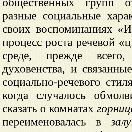
общественных групп от
разные социальные хара
своих воспоминаниях «И
процесс роста речевой «
среде, прежде всего,
духовенства, и связанны
социально-речевого стиля
когда случалось обмол
сказать о комнатах
горниц
переименовалась в
залу