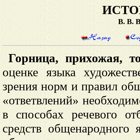
ИСТО
В. В.
Горница, прихожая, т
оценке языка художеств
зрения норм и правил об
«ответвлений» необходимо
в способах речевого от
средств общенародного 