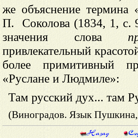
же объяснение термина 
П. Соколова (1834, 1, с.
значения слова
п
привлекательный красотой,
более примитивный п
«Руслане и Людмиле»:
Там русский дух... там Р
(Виноградов. Язык Пушкина,