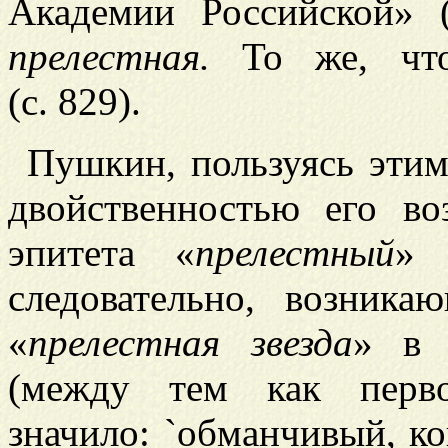
Академии Российской» (
прелестная.
То же, что 
(с. 829).
Пушкин, пользуясь этим
двойственностью его в
эпитета «
прелестный
» 
следовательно, возник
«
прелестная звезда
» в 
(между тем как перв
значило: `обманчивый, ко