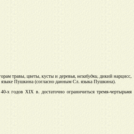
орам травы, цветы, кусты и деревья,
незабудки
, дикий нарцисс,
 в языке Пушкина (согласно данным Сл. языка Пушкина).
40-х годов XIX в. достаточно ограничиться тремя-чертырьмя