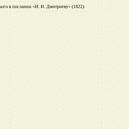
кого в послании «И. И. Дмитриеву» (1822):