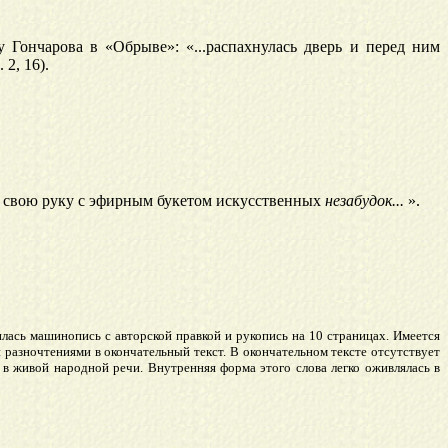
 у Гончарова в «Обрыве»: «...распахнулась дверь и перед ним
. 2, 16).
ю свою руку с эфирным букетом искусственных
незабудок...
».
ранилась машинопись с авторской правкой и рукопись на 10 страницах. Имеется
разночтениями в окончательный текст. В окончательном тексте отсутствует
в живой народной речи. Внутренняя форма этого слова легко оживлялась в