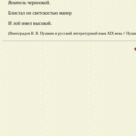
Воитель
черноокой.
Блистал он светскостью манер
И лоб имел высокой.
(Виноградов В. В. Пушкин и русский литературный язык XIX века // Пушкин