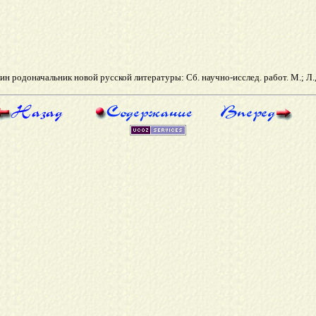
 родоначальник новой русской литературы: Сб. научно-исслед. работ. М.; Л., 