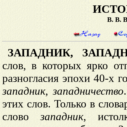
ИСТО
В. В.
ЗАПАДНИК, ЗАПАДН
слов, в которых ярко от
разногласия эпохи 40-х г
западник
,
западничество
этих слов. Только в слова
слово
западник
, истол