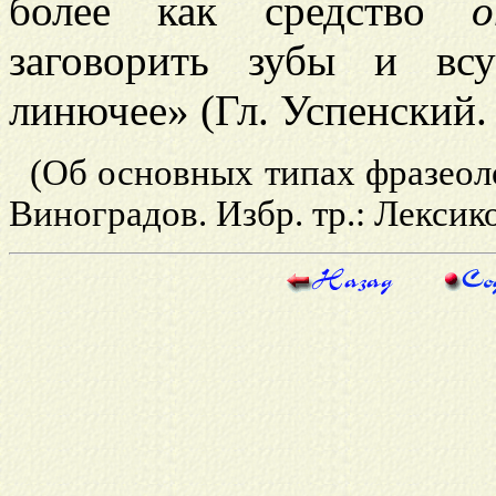
более как средство
о
заговорить зубы и вс
линючее» (Гл. Успенский.
(Об основных типах фразеоло
Виноградов. Избр. тр.: Лексико