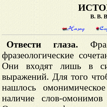
ИСТО
В. В.
Отвести глаза.
Фразе
фразеологические сочет
Они входят лишь в си
выражений. Для того что
нашлось омонимическое
наличие слов-омонимов