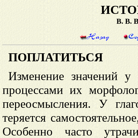
ИСТО
В. В.
ПОПЛАТИТЬСЯ
Изменение значений у 
процессами их морфолог
переосмысления. У гла
теряется самостоятельное
Особенно часто утрач