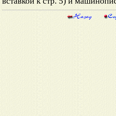
вставкой к стр. 5) и машинопи