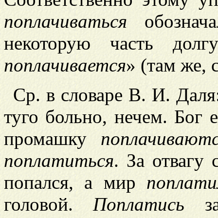
поплачиваться
обознача
некоторую часть долг
поплачивается
» (там же,
Ср. в словаре В. И. Даля
туго больно, нечем. Бог
промашку
поплачивают
поплатиться
. За отвагу
попался, а мир
поплати
головой.
Поплатись
за