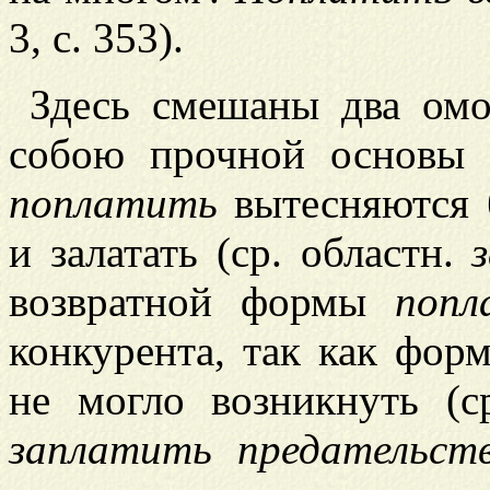
3, с. 353).
Здесь смешаны два ом
собою прочной основы 
поплатить
вытесняются
и залатать (ср. областн.
возвратной формы
попл
конкурента, так как фо
не могло возникнуть (
заплатить предательст