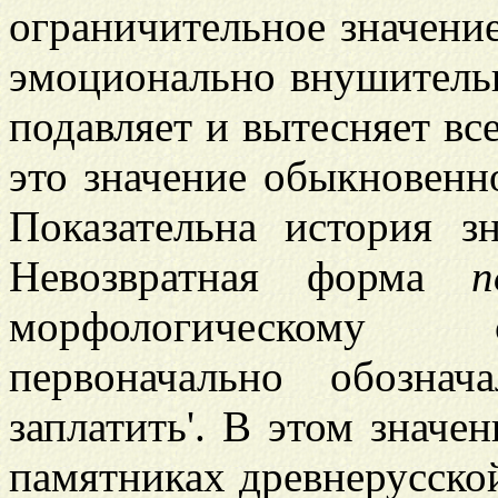
ограничительное значение
эмоционально внушительн
подавляет и вытесняет вс
это значение обыкновенн
Показательна история з
Невозвратная форма
п
морфологическому
первоначально обознач
заплатить'. В этом значе
памятниках древнерусско