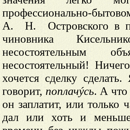
профессионально-бытово
А. Н. Островского в п
чиновника Кисельн
несостоятельным 
несостоятельный! Ничег
хочется сделку сделать.
говорит,
поплачýсь
. А что
он заплатит, или только 
дал или хоть и меньше