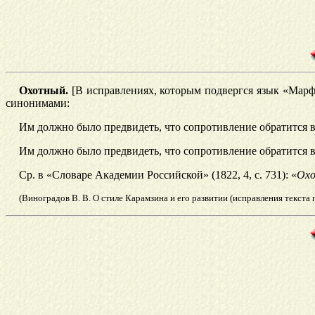
Охотный.
[В исправлениях, которым подвергся язык «Мар
синонимами:
Им должно было предвидеть, что сопротивление обратится в
Им должно было предвидеть, что сопротивление обратится в
Ср. в «Словаре Академии Российской» (1822, 4, с. 731): «
Охо
(Виноградов В. В. О стиле Карамзина и его развитии (исправления текста 