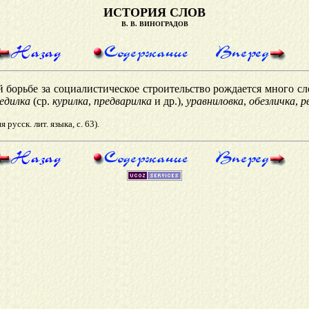
ИСТОРИЯ СЛОВ
В. В. ВИНОГРАДОВ
борьбе за социалистическое строительство рождается много с
едилка
(ср.
курилка
,
предварилка
и др.),
уравниловка
,
обезличка
,
р
русск. лит. языка, с. 63).