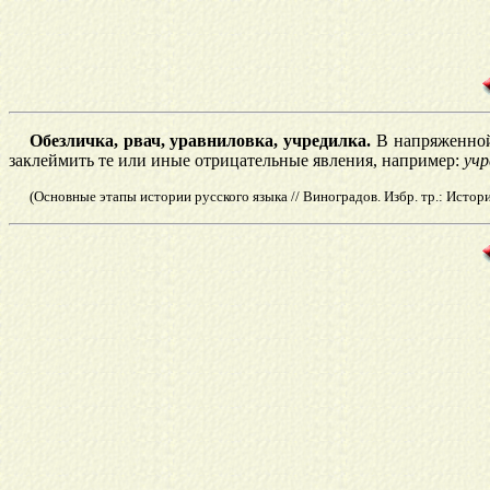
Обезличка, рвач, уравниловка, учредилка.
В напряженной 
заклеймить те или иные отрицательные явления, например:
учр
(Основные этапы истории русского языка // Виноградов. Избр. тр.: История 