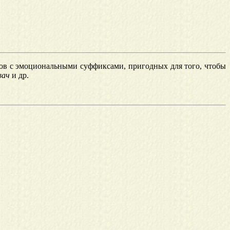
лов с эмоциональными суффиксами, пригодных для того, чтобы
вач
и др.