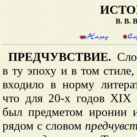
ИСТО
В. В.
ПРЕДЧУВСТВИЕ.
Сл
в ту эпоху и в том стиле
входило в норму литера
что для 20-х годов XIX 
был предметом иронии и
рядом с словом
предчувс