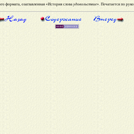
ого формата, озаглавленная «История слова
удовольствие
»
.
Печатается по руко